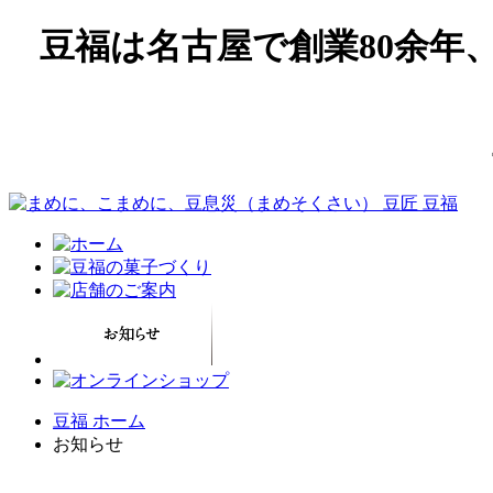
豆福は名古屋で創業80余年
豆福 ホーム
お知らせ