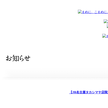
【JR名古屋タカシマヤ店