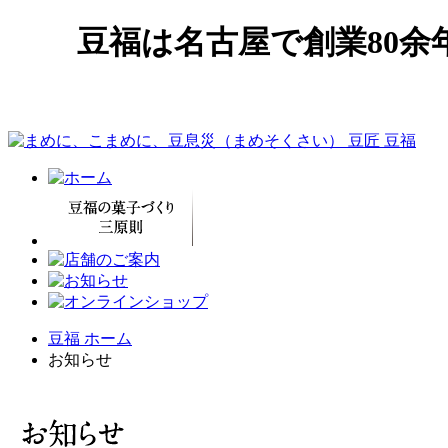
豆福は名古屋で創業80
豆福 ホーム
お知らせ