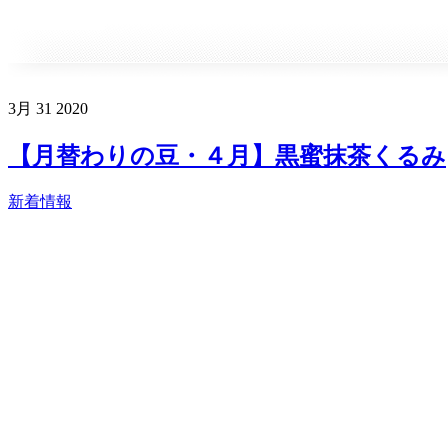
3月
31
2020
【月替わりの豆・４月】黒蜜抹茶くるみ
新着情報